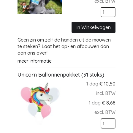
excl. BTW
In Winkelwagen
Geen zin om zelf de handen uit de mouwen
te steken? Laat het op- en afbouwen dan
aan ons over!
meer informatie
Unicorn Ballonnenpakket (31 stuks)
1 dag
€
10,50
incl. BTW
1 dag
€
8,68
excl. BTW