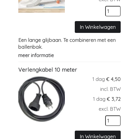
In Winkelwagen
Een lange glijbaan. Te combineren met een
ballenbak.
meer informatie
Verlengkabel 10 meter
1 dag
€
4,50
incl. BTW
1 dag
€
3,72
excl. BTW
In Winkelwagen