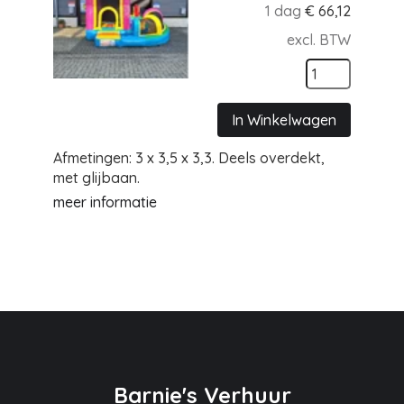
1 dag
€
66,12
excl. BTW
In Winkelwagen
Afmetingen: 3 x 3,5 x 3,3. Deels overdekt,
met glijbaan.
meer informatie
Barnie's Verhuur