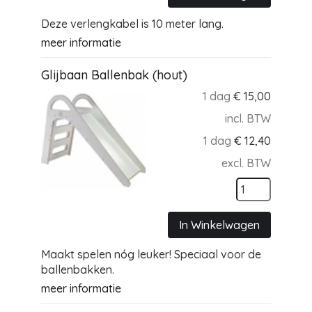
Deze verlengkabel is 10 meter lang.
meer informatie
Glijbaan Ballenbak (hout)
1 dag
€
15,00
incl. BTW
1 dag
€
12,40
excl. BTW
In Winkelwagen
Maakt spelen nóg leuker! Speciaal voor de
ballenbakken.
meer informatie