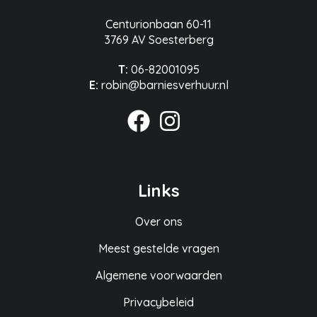
Centurionbaan 60-11
3769 AV Soesterberg
T:
06-82001095
E:
robin@barniesverhuur.nl
Links
Over ons
Meest gestelde vragen
Algemene voorwaarden
Privacybeleid