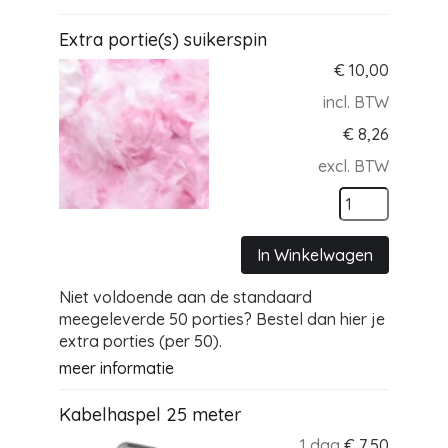
Extra portie(s) suikerspin
€
10,00
incl. BTW
€
8,26
excl. BTW
In Winkelwagen
Niet voldoende aan de standaard
meegeleverde 50 porties? Bestel dan hier je
extra porties (per 50).
meer informatie
Kabelhaspel 25 meter
1 dag
€
7,50