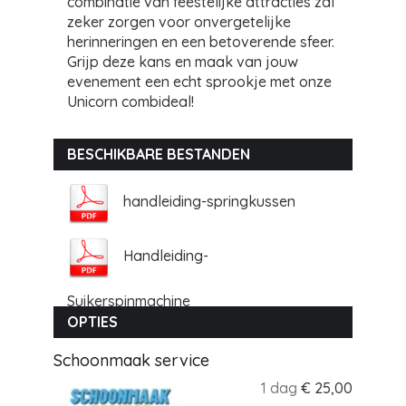
combinatie van feestelijke attracties zal
zeker zorgen voor onvergetelijke
herinneringen en een betoverende sfeer.
Grijp deze kans en maak van jouw
evenement een echt sprookje met onze
Unicorn combideal!
BESCHIKBARE BESTANDEN
handleiding-springkussen
Handleiding-
Suikerspinmachine
OPTIES
Schoonmaak service
1 dag
€
25,00