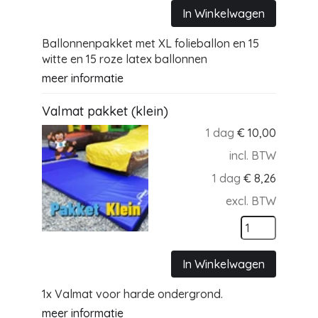
In Winkelwagen
Ballonnenpakket met XL folieballon en 15
witte en 15 roze latex ballonnen
meer informatie
Valmat pakket (klein)
1 dag
€
10,00
incl. BTW
1 dag
€
8,26
excl. BTW
In Winkelwagen
1x Valmat voor harde ondergrond.
meer informatie