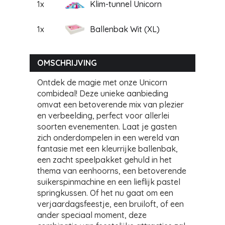
1x
Klim-tunnel Unicorn
1x
Ballenbak Wit (XL)
OMSCHRIJVING
Ontdek de magie met onze Unicorn
combideal! Deze unieke aanbieding
omvat een betoverende mix van plezier
en verbeelding, perfect voor allerlei
soorten evenementen. Laat je gasten
zich onderdompelen in een wereld van
fantasie met een kleurrijke ballenbak,
een zacht speelpakket gehuld in het
thema van eenhoorns, een betoverende
suikerspinmachine en een lieflijk pastel
springkussen. Of het nu gaat om een
verjaardagsfeestje, een bruiloft, of een
ander speciaal moment, deze