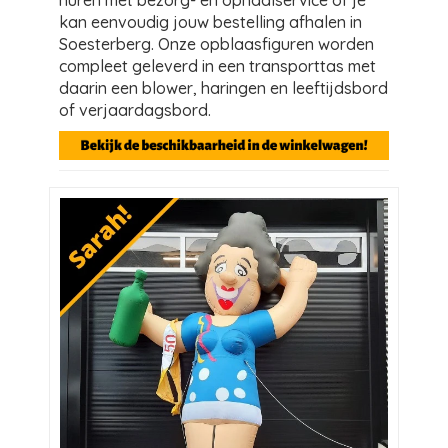
huren met bezorg- en ophaalservice of je
kan eenvoudig jouw bestelling afhalen in
Soesterberg. Onze opblaasfiguren worden
compleet geleverd in een transporttas met
daarin een blower, haringen en leeftijdsbord
of verjaardagsbord.