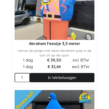
Abraham Feestje 3,5 meter
Verras de jarige met deze Abraham pop in de
tuin of op de oprit.
1 dag
€
39,50
incl. BTW
1 dag
€
32,64
excl. BTW
In Winkelwagen