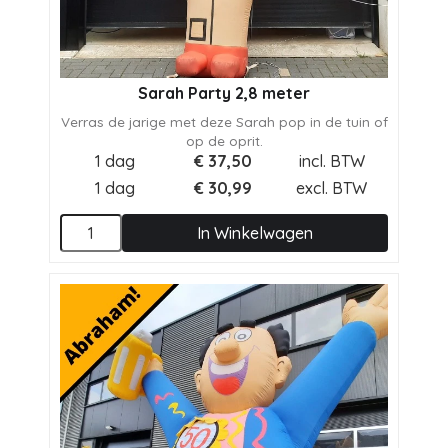
Sarah Party 2,8 meter
Verras de jarige met deze Sarah pop in de tuin of
op de oprit.
1 dag
€
37,50
incl. BTW
1 dag
€
30,99
excl. BTW
In Winkelwagen