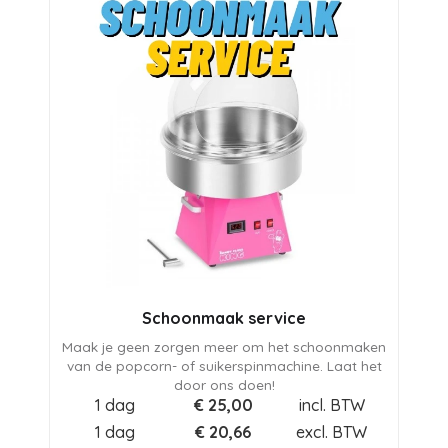
Schoonmaak service
Maak je geen zorgen meer om het schoonmaken
van de popcorn- of suikerspinmachine. Laat het
door ons doen!
1 dag
€
25,00
incl. BTW
1 dag
€
20,66
excl. BTW