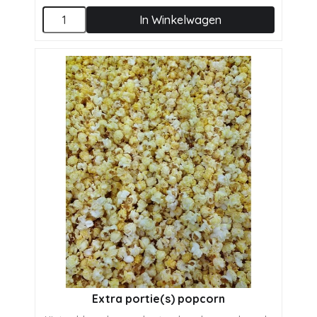
In Winkelwagen
Extra portie(s) popcorn