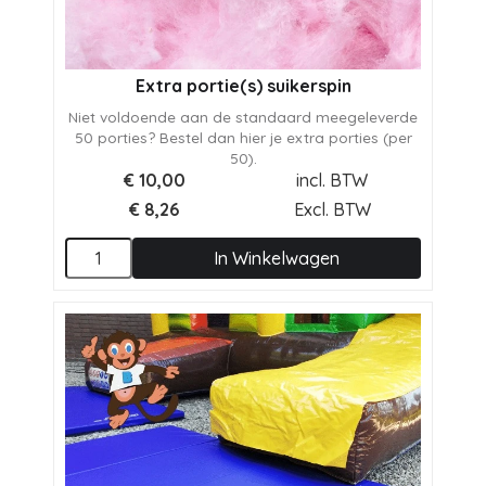
Extra portie(s) suikerspin
Niet voldoende aan de standaard meegeleverde
50 porties? Bestel dan hier je extra porties (per
50).
€
10,00
incl. BTW
€
8,26
Excl. BTW
In Winkelwagen