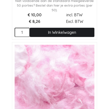
Niet voldoende aan de standaard meegeleverde
50 porties? Bestel dan hier je extra porties (per
50).
€
10,00
incl. BTW
€
8,26
Excl. BTW
In Winkelwagen