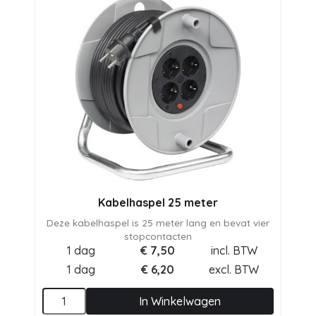
Kabelhaspel 25 meter
Deze kabelhaspel is 25 meter lang en bevat vier
stopcontacten
1 dag
€
7,50
incl. BTW
1 dag
€
6,20
excl. BTW
In Winkelwagen