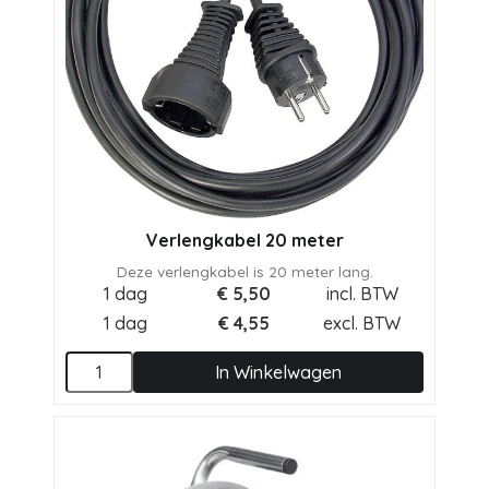
Verlengkabel 20 meter
Deze verlengkabel is 20 meter lang.
1 dag
€
5,50
incl. BTW
1 dag
€
4,55
excl. BTW
In Winkelwagen