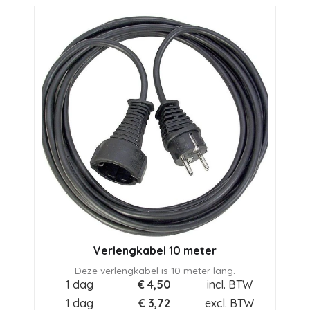
Verlengkabel 10 meter
Deze verlengkabel is 10 meter lang.
1 dag
€
4,50
incl. BTW
1 dag
€
3,72
excl. BTW