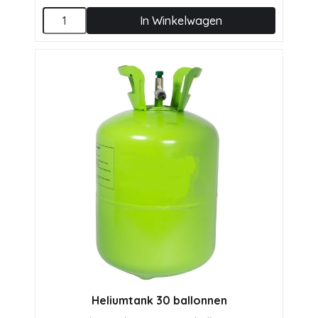
In Winkelwagen
Heliumtank 30 ballonnen