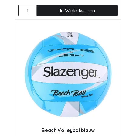
In Winkelwagen
Beach Volleybal blauw