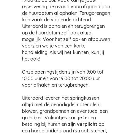
19:00-20:00 uur. Vaak kan je jouw
reservering de avond voorafgaand aan
de huurdatum al ophalen. Terugbrengen
kan vaak de volgende ochtend.
Uiteraard is ophalen en terugbrengen
op de huurdatum zelf ook altijd
mogelijk. Voor het zelf op- en afbouwen
voorzien we je van een korte
handleiding. Als wij het kunnen, kun jij
het ook!
Onze
openingstijden
zijn van 9:00 tot
10:00 uur en van 19:00 tot 20:00 uur
voor afhalen en terugbrengen.
Uiteraard leveren het springkussen
altijd met de benodigde materialen;
blower, grondpennen en eventueel een
grondzeil. Valmatjes kan je tegen
betaling bij huren en
zijn verplicht
op
een harde ondergrond (straat, stenen,