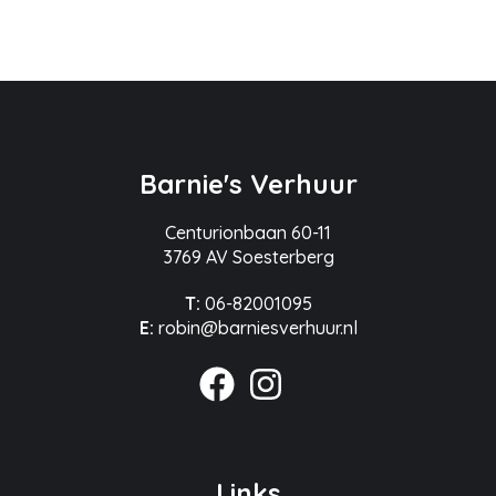
Barnie's Verhuur
Centurionbaan 60-11
3769 AV Soesterberg
T:
06-82001095
E:
robin@barniesverhuur.nl
Links