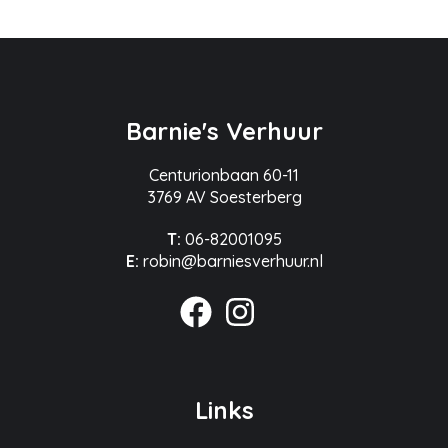
Barnie's Verhuur
Centurionbaan 60-11
3769 AV Soesterberg
T:
06-82001095
E:
robin@barniesverhuur.nl
Links