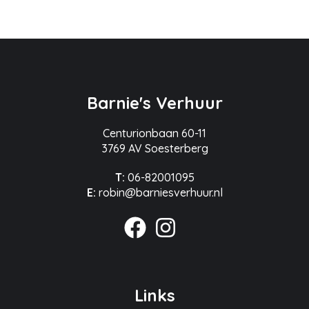
Barnie's Verhuur
Centurionbaan 60-11
3769 AV Soesterberg
T:
06-82001095
E:
robin@barniesverhuur.nl
Links