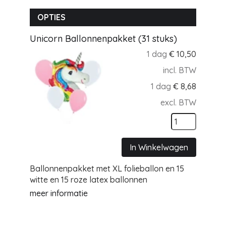
OPTIES
Unicorn Ballonnenpakket (31 stuks)
1 dag
€
10,50
incl. BTW
1 dag
€
8,68
excl. BTW
In Winkelwagen
Ballonnenpakket met XL folieballon en 15
witte en 15 roze latex ballonnen
meer informatie