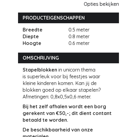
Opties bekijken
PRODUCTEIGENSCHAPPEN
Breedte
0.5 meter
Diepte
0.8 meter
Hoogte
0.6 meter
OMSCHRIJVING
Stapelblokken
in unicorn thema
is superleuk voor bij feestjes waar
kleine kinderen komen. Kan jij de
blokken goed op elkaar stapelen?
Afmetingen: 0,8x0,5x0,6 meter.
Bij het zelf afhalen wordt een borg
gerekent van €50,-; dit dient contant
betaald te worden.
De beschikbaarheid van onze
materialen