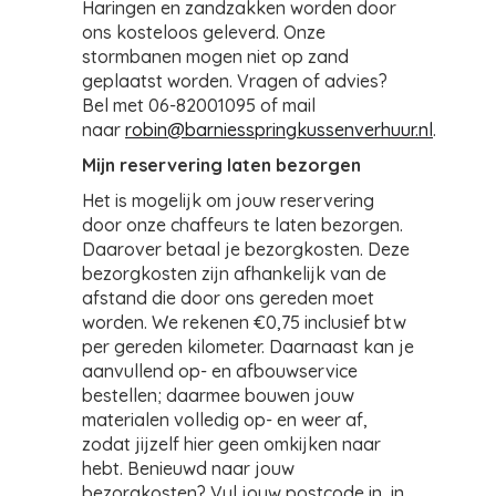
Haringen en zandzakken worden door
ons kosteloos geleverd. Onze
stormbanen mogen niet op zand
geplaatst worden.
Vragen of advies?
Bel met 06-82001095 of mail
naar
robin@barniesspringkussenverhuur.nl
.
Mijn reservering laten bezorgen
Het is mogelijk om jouw reservering
door onze chaffeurs te laten bezorgen.
Daarover betaal je bezorgkosten. Deze
bezorgkosten zijn afhankelijk van de
afstand die door ons gereden moet
worden. We rekenen €0,75 inclusief btw
per gereden kilometer. Daarnaast kan je
aanvullend op- en afbouwservice
bestellen; daarmee bouwen jouw
materialen volledig op- en weer af,
zodat jijzelf hier geen omkijken naar
hebt. Benieuwd naar jouw
bezorgkosten? Vul jouw postcode in, in