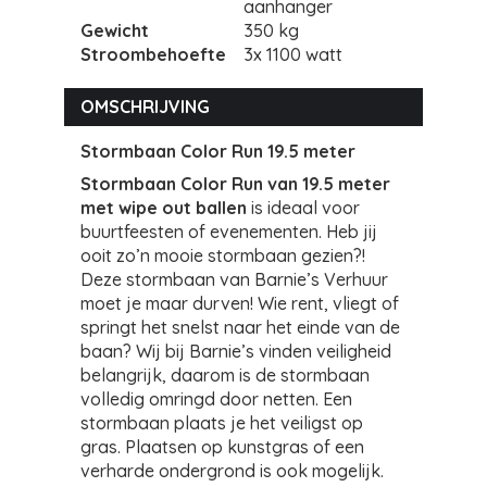
aanhanger
Gewicht
350 kg
Stroombehoefte
3x 1100 watt
OMSCHRIJVING
Stormbaan Color Run 19.5 meter
Stormbaan Color Run van 19.5 meter
met wipe out ballen
is ideaal voor
buurtfeesten of evenementen. Heb jij
ooit zo’n mooie stormbaan gezien?!
Deze stormbaan van Barnie’s Verhuur
moet je maar durven! Wie rent, vliegt of
springt het snelst naar het einde van de
baan? Wij bij Barnie’s vinden veiligheid
belangrijk, daarom is de stormbaan
volledig omringd door netten.
Een
stormbaan plaats je het veiligst op
gras. Plaatsen op kunstgras of een
verharde ondergrond is ook mogelijk.