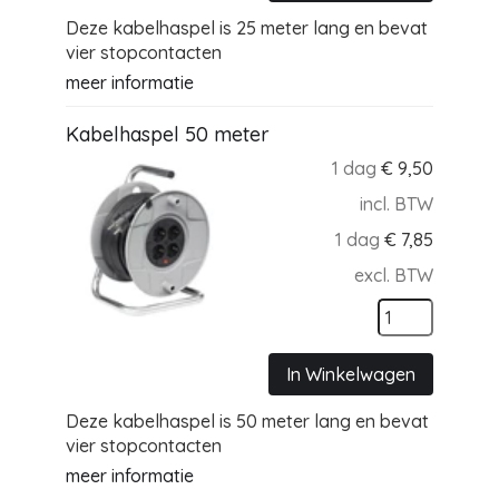
Deze kabelhaspel is 25 meter lang en bevat
vier stopcontacten
meer informatie
Kabelhaspel 50 meter
1 dag
€
9,50
incl. BTW
1 dag
€
7,85
excl. BTW
In Winkelwagen
Deze kabelhaspel is 50 meter lang en bevat
vier stopcontacten
meer informatie