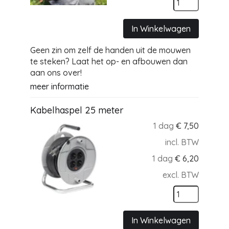
In Winkelwagen
Geen zin om zelf de handen uit de mouwen
te steken? Laat het op- en afbouwen dan
aan ons over!
meer informatie
Kabelhaspel 25 meter
1 dag
€
7,50
incl. BTW
1 dag
€
6,20
excl. BTW
In Winkelwagen