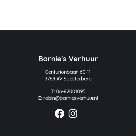
Barnie's Verhuur
Centurionbaan 60-11
3769 AV Soesterberg
T:
06-82001095
E:
robin@barniesverhuur.nl