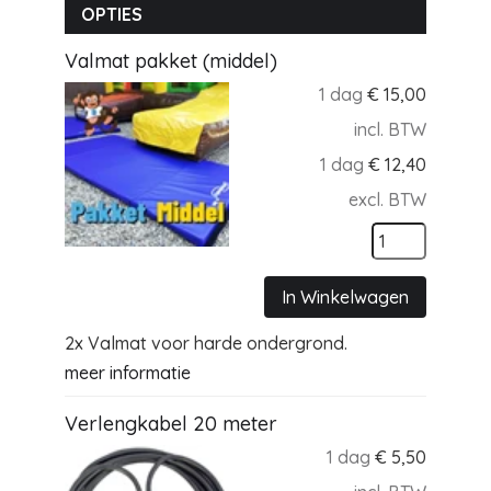
OPTIES
Valmat pakket (middel)
1 dag
€
15,00
incl. BTW
1 dag
€
12,40
excl. BTW
In Winkelwagen
2x Valmat voor harde ondergrond.
meer informatie
Verlengkabel 20 meter
1 dag
€
5,50