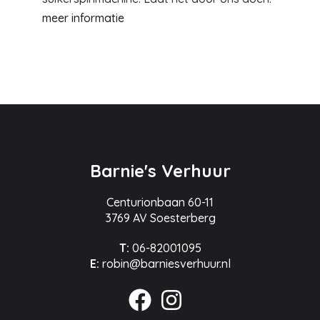
meer informatie
Barnie's Verhuur
Centurionbaan 60-11
3769 AV Soesterberg
T:
06-82001095
E:
robin@barniesverhuur.nl