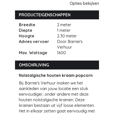
Opties bekijken
PRODUCTEIGENSCHAPPEN
Breedte
2 meter
Diepte
1 meter
Hoogte
2.30 meter
Advies vervoer
Door Barnie's
Verhuur
Max. Wattage
1600
OMSCHRIJVING
Nolstalgische houten kraam popcorn
Bij Barnie's Verhuur maken we het
aankleden van jouw locatie een stuk
eenvoudiger, onder andere met deze
houten nolstalgische kramen. Deze
kramen bestaan uit vijf losse elementen.
Het in elkaar zetten gaat eenvoudig met