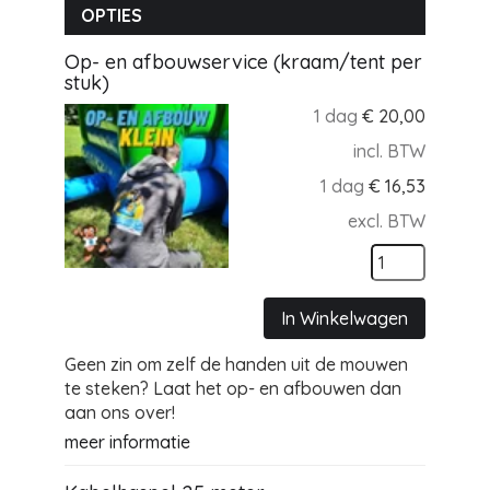
OPTIES
Op- en afbouwservice (kraam/tent per
stuk)
1 dag
€
20,00
incl. BTW
1 dag
€
16,53
excl. BTW
In Winkelwagen
Geen zin om zelf de handen uit de mouwen
te steken? Laat het op- en afbouwen dan
aan ons over!
meer informatie