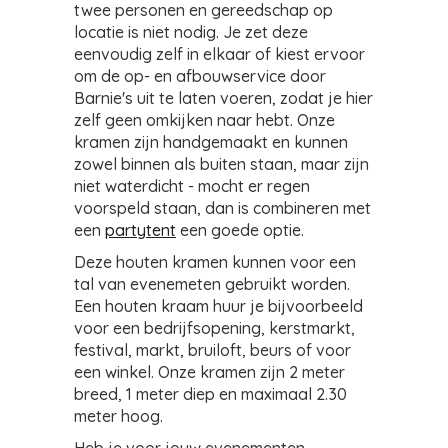
twee personen en gereedschap op
locatie is niet nodig. Je zet deze
eenvoudig zelf in elkaar of kiest ervoor
om de op- en afbouwservice door
Barnie's uit te laten voeren, zodat je hier
zelf geen omkijken naar hebt. Onze
kramen zijn handgemaakt en kunnen
zowel binnen als buiten staan, maar zijn
niet waterdicht - mocht er regen
voorspeld staan, dan is combineren met
een
partytent
een goede optie.
Deze houten kramen kunnen voor een
tal van evenemeten gebruikt worden.
Een houten kraam huur je bijvoorbeeld
voor een bedrijfsopening, kerstmarkt,
festival, markt, bruiloft, beurs of voor
een winkel. Onze kramen zijn 2 meter
breed, 1 meter diep en maximaal 2.30
meter hoog.