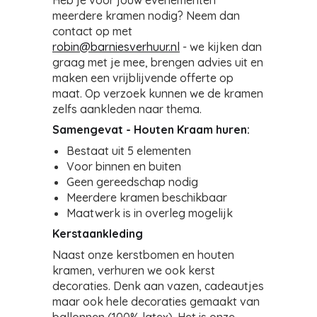
Heb je voor jouw evenementen
meerdere kramen nodig? Neem dan
contact op met
robin@barniesverhuur.nl
- we kijken dan
graag met je mee, brengen advies uit en
maken een vrijblijvende offerte op
maat.
Op verzoek kunnen we de kramen
zelfs aankleden naar thema.
Samengevat - Houten Kraam huren:
Bestaat uit 5 elementen
Voor binnen en buiten
Geen gereedschap nodig
Meerdere kramen beschikbaar
Maatwerk is in overleg mogelijk
Kerstaankleding
Naast onze kerstbomen en houten
kramen, verhuren we ook kerst
decoraties. Denk aan vazen, cadeautjes
maar ook hele decoraties gemaakt van