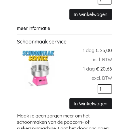
In Winkelwagen
meer informatie
Schoonmaak service
1 dag
€
25,00
incl. BTW
1 dag
€
20,66
excl. BTW
In Winkelwagen
Maak je geen zorgen meer om het
schoonmaken van de popcorn- of
suikerspinmachine. Laat het door ons doen!