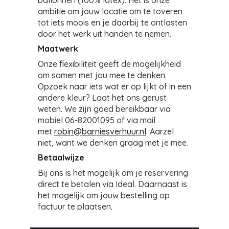
ballonnen (100% latex). Het is onze
ambitie om jouw locatie om te toveren
tot iets moois en je daarbij te ontlasten
door het werk uit handen te nemen.
Maatwerk
Onze flexibiliteit geeft de mogelijkheid
om samen met jou mee te denken.
Opzoek naar iets wat er op lijkt of in een
andere kleur? Laat het ons gerust
weten. We zijn goed bereikbaar via
mobiel 06-82001095 of via mail
met
robin@barniesverhuur.nl
. Aarzel
niet, want we denken graag met je mee.
Betaalwijze
Bij ons is het mogelijk om je reservering
direct te betalen via Ideal. Daarnaast is
het mogelijk om jouw bestelling op
factuur te plaatsen.