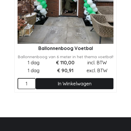
Ballonnenboog Voetbal
Ballonnenboog van 6 meter in het thema voetbal!
1 dag
€
110,00
incl. BTW
1 dag
€
90,91
excl. BTW
In Winkelwagen