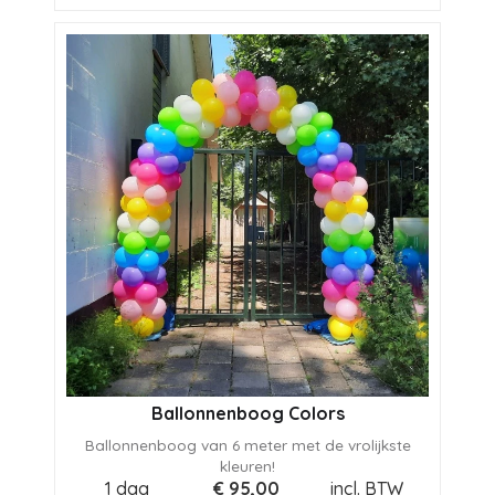
Ballonnenboog Colors
Ballonnenboog van 6 meter met de vrolijkste
kleuren!
1 dag
€
95,00
incl. BTW