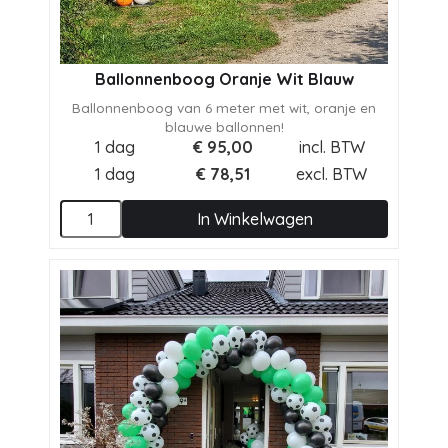
Ballonnenboog Oranje Wit Blauw
Ballonnenboog van 6 meter met wit, oranje en
blauwe ballonnen!
1 dag
€
95,00
incl. BTW
1 dag
€
78,51
excl. BTW
In Winkelwagen