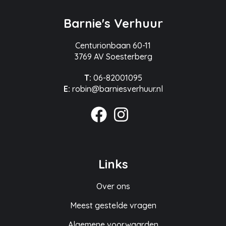
Barnie's Verhuur
Centurionbaan 60-11
3769 AV Soesterberg
T:
06-82001095
E:
robin@barniesverhuur.nl
Links
Over ons
Meest gestelde vragen
Algemene voorwaarden