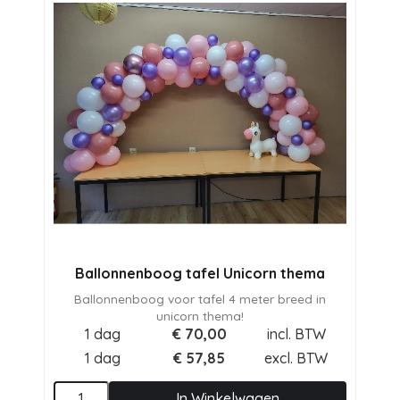
Ballonnenboog tafel Unicorn thema
Ballonnenboog voor tafel 4 meter breed in
unicorn thema!
1 dag
€
70,00
incl. BTW
1 dag
€
57,85
excl. BTW
In Winkelwagen