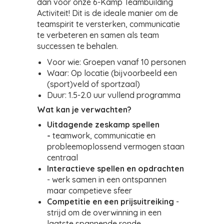
dan voor onze 6-Kamp Teambuilding
Activiteit! Dit is de ideale manier om de
teamspirit te versterken, communicatie
te verbeteren en samen als team
successen te behalen.
Voor wie: Groepen vanaf 10 personen
Waar: Op locatie (bijvoorbeeld een
(sport)veld of sportzaal)
Duur: 1.5-2.0 uur vullend programma
Wat kan je verwachten?
Uitdagende zeskamp spellen
-
teamwork, communicatie en
probleemoplossend vermogen staan
centraal
Interactieve spellen en opdrachten
- werk samen in een ontspannen
maar competieve sfeer
Competitie en een prijsuitreiking
-
strijd om de overwinning in een
laatste spannende ronde