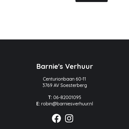
Barnie's Verhuur
Centurionbaan 60-11
3769 AV Soesterberg
T:
06-82001095
E:
robin@barniesverhuur.nl