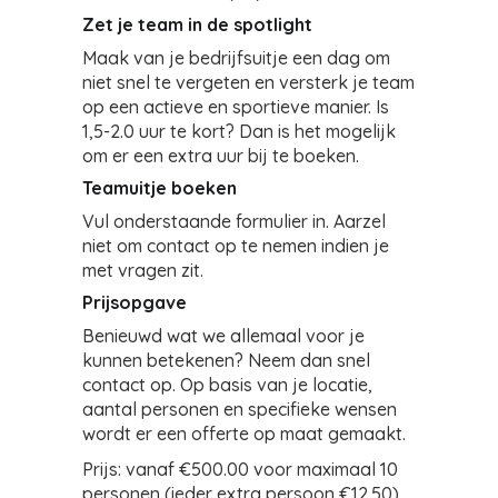
Zet je team in de spotlight
Maak van je bedrijfsuitje een dag om
niet snel te vergeten en versterk je team
op een actieve en sportieve manier. Is
1,5-2.0 uur te kort? Dan is het mogelijk
om er een extra uur bij te boeken.
Teamuitje boeken
Vul onderstaande formulier in. Aarzel
niet om contact op te nemen indien je
met vragen zit.
Prijsopgave
Benieuwd wat we allemaal voor je
kunnen betekenen? Neem dan snel
contact op. Op basis van je locatie,
aantal personen en specifieke wensen
wordt er een offerte op maat gemaakt.
Prijs: vanaf €500.00 voor maximaal 10
personen (ieder extra persoon €12.50)