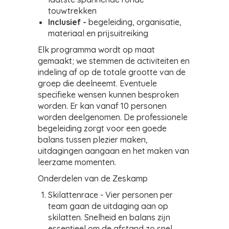
touwtrekken
Inclusief -
begeleiding, organisatie,
materiaal en prijsuitreiking
Elk programma wordt op maat
gemaakt; we stemmen de activiteiten en
indeling af op de totale grootte van de
groep die deelneemt. Eventuele
specifieke wensen kunnen besproken
worden. Er kan vanaf 10 personen
worden deelgenomen. De professionele
begeleiding zorgt voor een goede
balans tussen plezier maken,
uitdagingen aangaan en het maken van
leerzame momenten.
Onderdelen van de Zeskamp
Skilattenrace - Vier personen per
team gaan de uitdaging aan op
skilatten. Snelheid en balans zijn
essentieel om de afstand zo snel