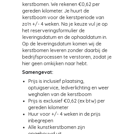
kerstbomen. We rekenen €0,62 per
gereden kilometer. Je huurt de
kerstboom voor de kerstperiode van
zo'n +/- 4 weken. Na je keuze vul je op
het reserveringsformulier de
leveringsdatum en de ophaaldatum in.
Op de leveringsdatum komen wij de
kerstbomen leveren zonder daarbij de
bedrijfsprocessen te verstoren, zodat je
hier geen omkijken naar hebt.
Samengevat:
Prijs is inclusief plaatsing,
optuigservice, ledverlichting en weer
weghalen van de kerstboom
Prijs is exclusief €0,62 (ex btw) per
gereden kilometer
Huur voor +/- 4 weken in de prijs
inbegrepen
Alle kunstkerstbomen zijn
opgebouwd uit