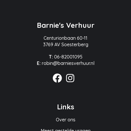
Barnie's Verhuur
Centurionbaan 60-11
3769 AV Soesterberg
T:
06-82001095
E:
robin@barniesverhuur.nl
Links
Over ons
Meest gestelde vragen