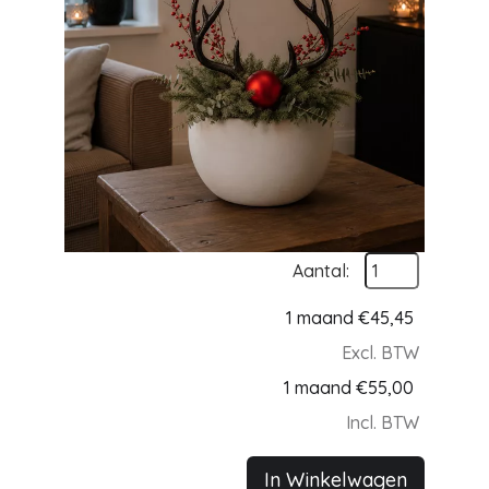
Aantal:
1 maand
€
45,45
Excl. BTW
1 maand
€
55,00
Incl. BTW
In Winkelwagen