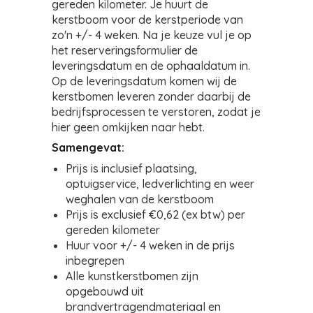
gereden kilometer. Je huurt de
kerstboom voor de kerstperiode van
zo'n +/- 4 weken. Na je keuze vul je op
het reserveringsformulier de
leveringsdatum en de ophaaldatum in.
Op de leveringsdatum komen wij de
kerstbomen leveren zonder daarbij de
bedrijfsprocessen te verstoren, zodat je
hier geen omkijken naar hebt.
Samengevat:
Prijs is inclusief plaatsing,
optuigservice, ledverlichting en weer
weghalen van de kerstboom
Prijs is exclusief €0,62 (ex btw) per
gereden kilometer
Huur voor +/- 4 weken in de prijs
inbegrepen
Alle kunstkerstbomen zijn
opgebouwd uit
brandvertragendmateriaal en