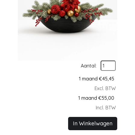
Aantal:
1 maand
€
45,45
Excl. BTW
1 maand
€
55,00
Incl. BTW
In Winkelwagen