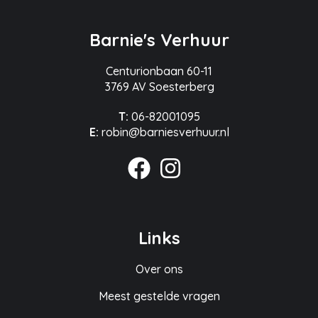
Barnie's Verhuur
Centurionbaan 60-11
3769 AV Soesterberg
T:
06-82001095
E:
robin@barniesverhuur.nl
Links
Over ons
Meest gestelde vragen