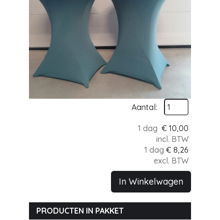
Aantal:
1 dag
€
10,00
incl. BTW
1 dag
€
8,26
excl. BTW
In Winkelwagen
PRODUCTEN IN PAKKET