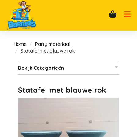
Home
Party materiaal
Statafel met blauwe rok
Bekijk Categorieën
Statafel met blauwe rok