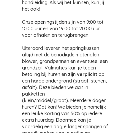
handleiding. Als wij het kunnen, kun jij
het ook!
Onze
openingstijden
zijn van 9:00 tot
10:00 uur en van 19:00 tot 20:00 uur
voor afhalen en terugbrengen.
Uiteraard leveren het springkussen
altijd met de benodigde materialen;
blower, grondpennen en eventueel een
grondzeil. Valmatjes kan je tegen
betaling bij huren en
zijn verplicht
op
een harde ondergrond (straat, stenen,
asfalt). Deze bieden we aan in
pakketten
(klein/middel/groot). Meerdere dagen
huren? Dat kan! We bieden je namelijk
een leuke korting van 50% op iedere
extra huurdag. Daarmee kan je
voordelig een dagje langer springen of