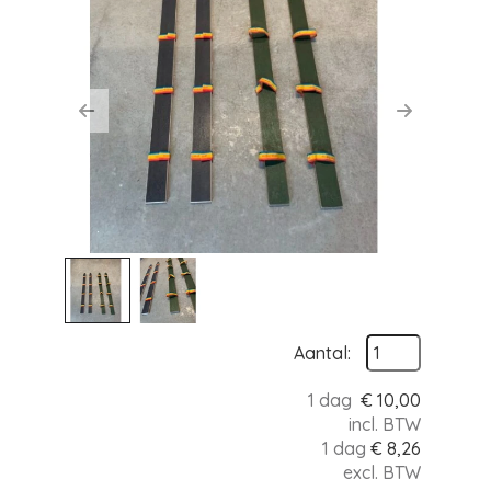
Previous
Next
Aantal:
1 dag
€
10,00
incl. BTW
1 dag
€
8,26
excl. BTW