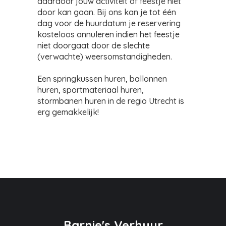
daardoor jouw activiteit of feestje niet
door kan gaan. Bij ons kan je tot één
dag voor de huurdatum je reservering
kosteloos annuleren indien het feestje
niet doorgaat door de slechte
(verwachte) weersomstandigheden.
Een springkussen huren, ballonnen
huren, sportmateriaal huren,
stormbanen huren in de regio Utrecht is
erg gemakkelijk!
Barnie's Verhuur