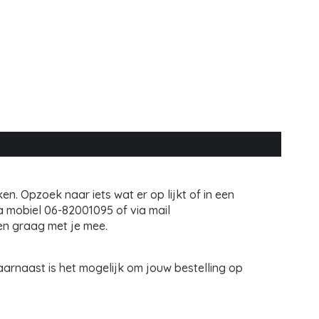
en. Opzoek naar iets wat er op lijkt of in een
a mobiel 06-82001095 of via mail
ken graag met je mee.
 Daarnaast is het mogelijk om jouw bestelling op