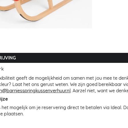
IJVING
rk
xibiliteit geeft de mogelijkheid om samen met jou mee te denk
leur? Laat het ons gerust weten. We zijn goed bereikbaar vi
in@barniesspringkussenverhuur.nl
. Aarzel niet, want we den
ijze
is het mogelijk om je reservering direct te betalen via Ideal.
te plaatsen.