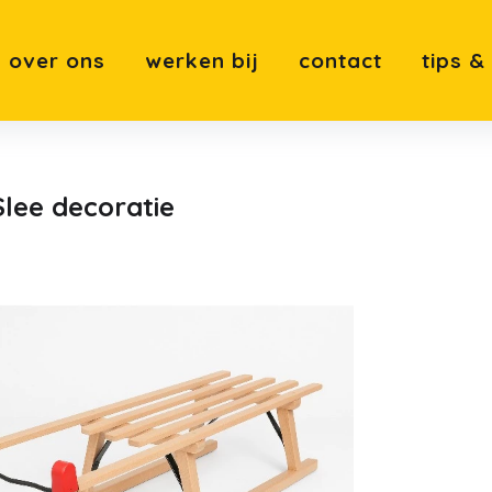
over ons
werken bij
contact
tips &
Slee decoratie