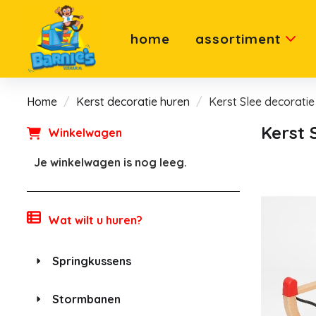
home
assortiment
Home
Kerst decoratie huren
Kerst Slee decoratie
Kerst 
Winkelwagen
Je winkelwagen is nog leeg.
Wat wilt u huren?
Springkussens
Stormbanen