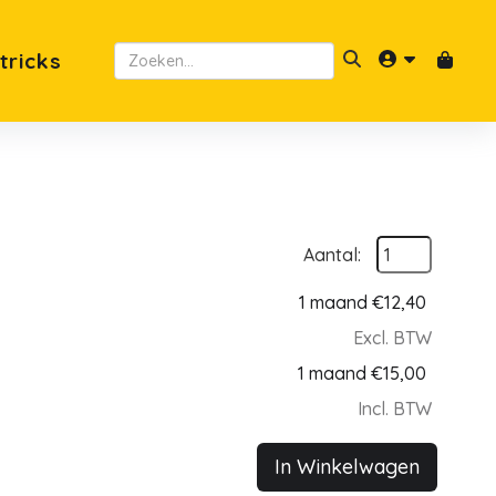
 tricks
Aantal:
1 maand
€
12,40
Excl. BTW
1 maand
€
15,00
Incl. BTW
In Winkelwagen