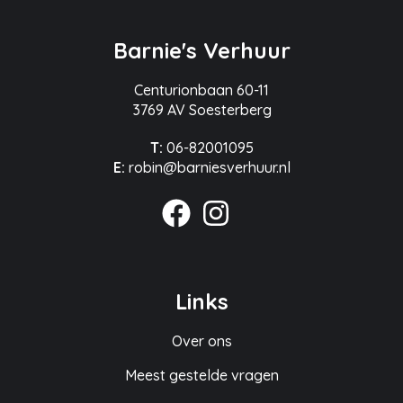
Barnie's Verhuur
Centurionbaan 60-11
3769 AV Soesterberg
T:
06-82001095
E:
robin@barniesverhuur.nl
Links
Over ons
Meest gestelde vragen