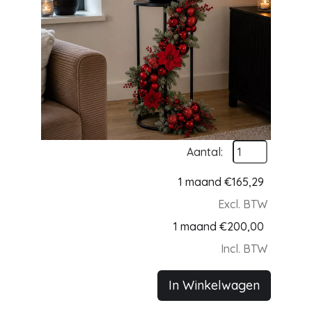
Aantal:
1 maand
€
165,29
Excl. BTW
1 maand
€
200,00
Incl. BTW
In Winkelwagen