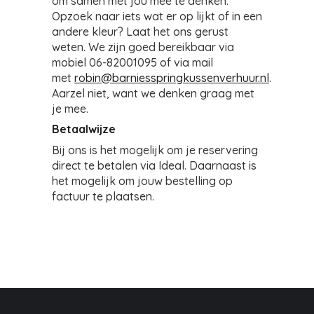
om samen met jou mee te denken.
Opzoek naar iets wat er op lijkt of in een
andere kleur? Laat het ons gerust
weten. We zijn goed bereikbaar via
mobiel 06-82001095 of via mail
met
robin@barniesspringkussenverhuur.nl
.
Aarzel niet, want we denken graag met
je mee.
Betaalwijze
Bij ons is het mogelijk om je reservering
direct te betalen via Ideal. Daarnaast is
het mogelijk om jouw bestelling op
factuur te plaatsen.