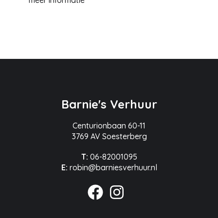
meer informatie
Barnie's Verhuur
Centurionbaan 60-11
3769 AV Soesterberg
T:
06-82001095
E:
robin@barniesverhuur.nl