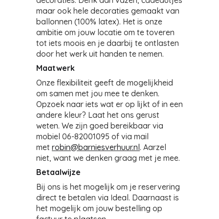
decoraties. Denk aan vazen, cadeautjes
maar ook hele decoraties gemaakt van
ballonnen (100% latex). Het is onze
ambitie om jouw locatie om te toveren
tot iets moois en je daarbij te ontlasten
door het werk uit handen te nemen.
Maatwerk
Onze flexibiliteit geeft de mogelijkheid
om samen met jou mee te denken.
Opzoek naar iets wat er op lijkt of in een
andere kleur? Laat het ons gerust
weten. We zijn goed bereikbaar via
mobiel 06-82001095 of via mail
met
robin@barniesverhuur.nl
. Aarzel
niet, want we denken graag met je mee.
Betaalwijze
Bij ons is het mogelijk om je reservering
direct te betalen via Ideal. Daarnaast is
het mogelijk om jouw bestelling op