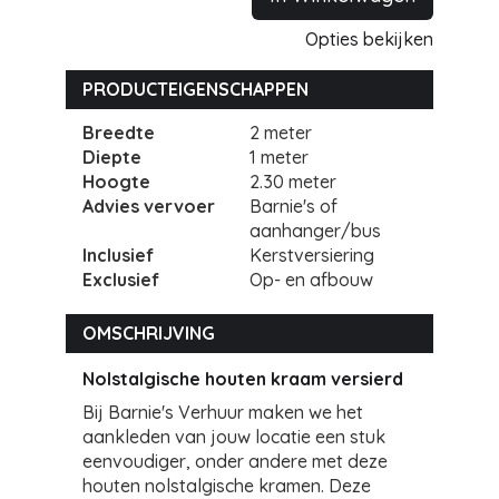
Opties bekijken
PRODUCTEIGENSCHAPPEN
Breedte
2 meter
Diepte
1 meter
Hoogte
2.30 meter
Advies vervoer
Barnie's of
aanhanger/bus
Inclusief
Kerstversiering
Exclusief
Op- en afbouw
OMSCHRIJVING
Nolstalgische houten kraam versierd
Bij Barnie's Verhuur maken we het
aankleden van jouw locatie een stuk
eenvoudiger, onder andere met deze
houten nolstalgische kramen. Deze