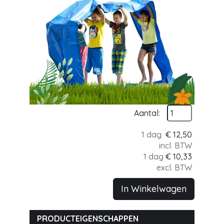
Aantal:
1 dag
€
12,50
incl. BTW
1 dag
€
10,33
excl. BTW
In Winkelwagen
PRODUCTEIGENSCHAPPEN