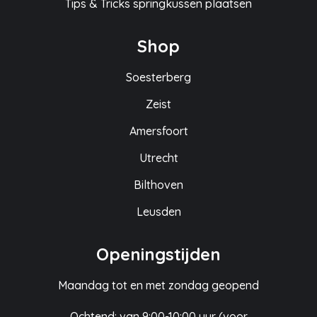
Tips & Tricks springkussen plaatsen
Shop
Soesterberg
Zeist
Amersfoort
Utrecht
Bilthoven
Leusden
Openingstijden
Maandag tot en met zondag geopend
Ochtend: van 9:00-10:00 uur (voor