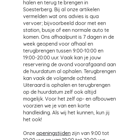
halen en terug te brengen in
Soesterberg. Bij al onze artikelen
vermelden wat ons advies is qua
vervoer; bijvoorbeeld door met een
station, busje of een normale auto te
komen. Ons afhaalpunt is 7 dagen in de
week geopend voor afhaal en
terugbrengen tussen 9:00-10:00 en
19:00-20:00 uur. Vaak kan je jouw
reservering de avond voorafgaand aan
de huurdatum al ophalen. Terugbrengen
kan vaak de volgende ochtend.
Uiteraard is ophalen en terugbrengen
op de huurdatum zelf ook altijd
mogelijk. Voor het zelf op- en afbouwen
voorzien we je van een korte
handleiding. Als wij het kunnen, kun jij
het ook!
Onze
openingstijden
zijn van 9:00 tot