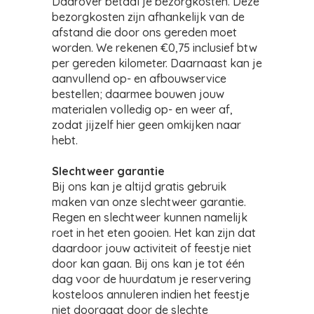
Daarover betaal je bezorgkosten. Deze
bezorgkosten zijn afhankelijk van de
afstand die door ons gereden moet
worden. We rekenen €0,75 inclusief btw
per gereden kilometer. Daarnaast kan je
aanvullend op- en afbouwservice
bestellen; daarmee bouwen jouw
materialen volledig op- en weer af,
zodat jijzelf hier geen omkijken naar
hebt.
Slechtweer garantie
Bij ons kan je altijd gratis gebruik
maken van onze slechtweer garantie.
Regen en slechtweer kunnen namelijk
roet in het eten gooien. Het kan zijn dat
daardoor jouw activiteit of feestje niet
door kan gaan. Bij ons kan je tot één
dag voor de huurdatum je reservering
kosteloos annuleren indien het feestje
niet doorgaat door de slechte