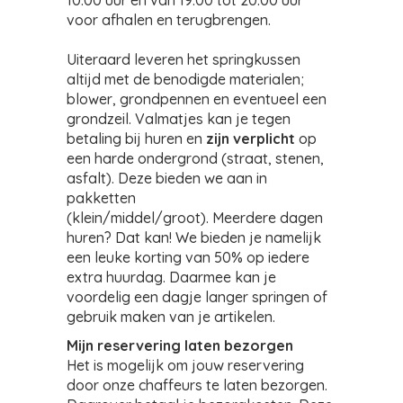
10:00 uur en van 19:00 tot 20:00 uur
voor afhalen en terugbrengen.
Uiteraard leveren het springkussen
altijd met de benodigde materialen;
blower, grondpennen en eventueel een
grondzeil. Valmatjes kan je tegen
betaling bij huren en
zijn verplicht
op
een harde ondergrond (straat, stenen,
asfalt). Deze bieden we aan in
pakketten
(klein/middel/groot). Meerdere dagen
huren? Dat kan! We bieden je namelijk
een leuke korting van 50% op iedere
extra huurdag. Daarmee kan je
voordelig een dagje langer springen of
gebruik maken van je artikelen.
Mijn reservering laten bezorgen
Het is mogelijk om jouw reservering
door onze chaffeurs te laten bezorgen.