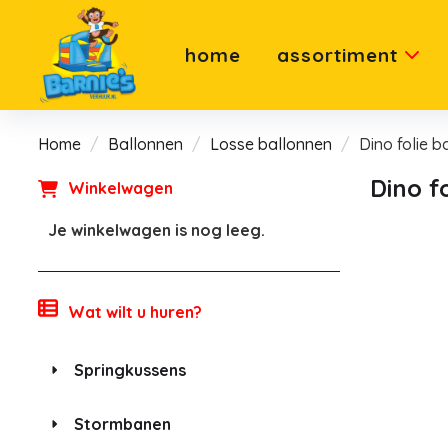
home
assortiment
Home
Ballonnen
Losse ballonnen
Dino folie b
Dino f
Winkelwagen
Je winkelwagen is nog leeg.
Wat wilt u huren?
Springkussens
Stormbanen