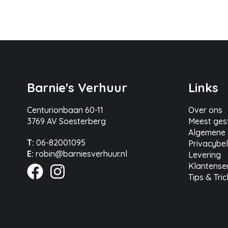
Barnie's Verhuur
Links
Centurionbaan 60-11
Over ons
3769 AV Soesterberg
Meest ges
Algemene
T:
06-82001095
Privacybel
E:
robin@barniesverhuur.nl
Levering
Klantense
Tips & Tri