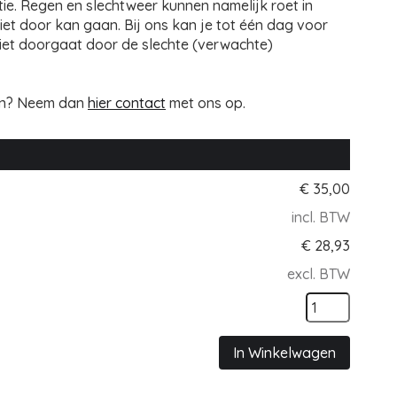
tie. Regen en slechtweer kunnen namelijk roet in
niet door kan gaan. Bij ons kan je tot één dag voor
niet doorgaat door de slechte (verwachte)
en? Neem dan
hier contact
met ons op.
€
35,00
incl. BTW
€
28,93
excl. BTW
In Winkelwagen