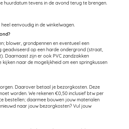
de huurdatum tevens in de avond terug te brengen.
e heel eenvoudig in de winkelwagen.
rond?
len; blower, grondpennen en eventueel een
ng geadviseerd op een harde ondergrond (straat,
ot). Daarnaast zijn er ook PVC zandzakken
e kijken naar de mogelijkheid om een springkussen
ezorgen. Daarover betaal je bezorgkosten. Deze
moet worden. We rekenen €0,50 inclusief btw per
ice bestellen; daarmee bouwen jouw materialen
. Benieuwd naar jouw bezorgkosten? Vul jouw