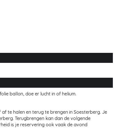
lie ballon, doe er lucht in of helium.
af te halen en terug te brengen in Soesterberg. Je
sterberg. Terugbrengen kan dan de volgende
rheid is je reservering ook vaak de avond