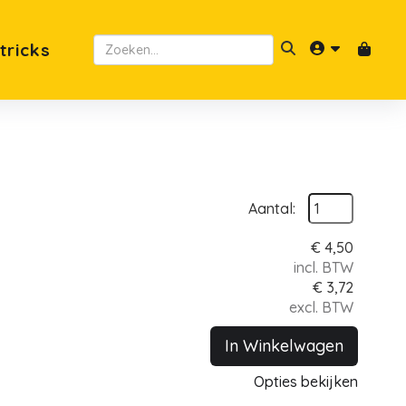
 tricks
Aantal:
€
4,50
incl. BTW
€
3,72
excl. BTW
In Winkelwagen
Opties bekijken