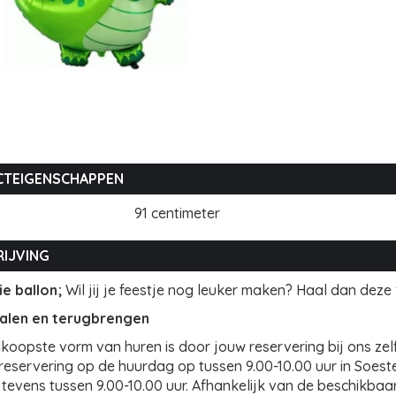
TEIGENSCHAPPEN
91 centimeter
IJVING
ie ballon;
Wil jij je feestje nog leuker maken? Haal dan deze fo
halen en terugbrengen
oopste vorm van huren is door jouw reservering bij ons zelf 
 reservering op de huurdag op tussen 9.00-10.00 uur in Soe
tevens tussen 9.00-10.00 uur. Afhankelijk van de beschikbaa