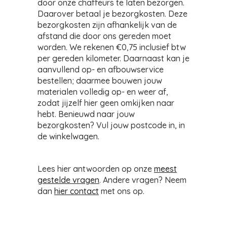
door onze chaffeurs te laten bezorgen.
Daarover betaal je bezorgkosten. Deze
bezorgkosten zijn afhankelijk van de
afstand die door ons gereden moet
worden. We rekenen €0,75 inclusief btw
per gereden kilometer. Daarnaast kan je
aanvullend op- en afbouwservice
bestellen; daarmee bouwen jouw
materialen volledig op- en weer af,
zodat jijzelf hier geen omkijken naar
hebt. Benieuwd naar jouw
bezorgkosten? Vul jouw postcode in, in
de winkelwagen.
Lees hier antwoorden op onze
meest
gestelde vragen
. Andere vragen? Neem
dan
hier contact
met ons op.