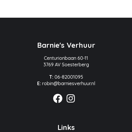
Barnie's Verhuur
Centurionbaan 60-11
3769 AV Soesterberg
T:
06-82001095
E:
robin@barniesverhuur.nl
Links