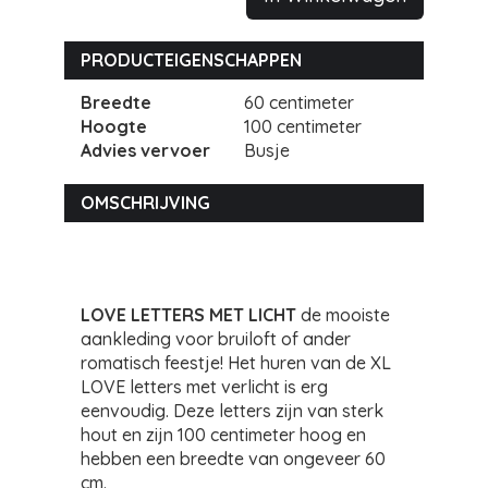
PRODUCTEIGENSCHAPPEN
Breedte
60 centimeter
Hoogte
100 centimeter
Advies vervoer
Busje
OMSCHRIJVING
LOVE LETTERS MET LICHT
de mooiste
aankleding voor bruiloft of ander
romatisch feestje! Het huren van de XL
LOVE letters met verlicht is erg
eenvoudig. Deze letters zijn van sterk
hout en zijn 100 centimeter hoog en
hebben een breedte van ongeveer 60
cm.