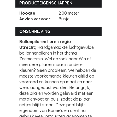
PRODUCTEIGENSCHAPPEN
Hoogte
2.00 meter
Advies vervoer
Busje
OMSCHRIJVING
Ballonpilaren huren regio
Utrecht;
Handgemaakte luchtgevulde
ballonnenpilaren in het thema
Zeemeermin. Wel opzoek naar één of
meerdere pilaren maar in andere
kleuren? Geen probleem. We hebben de
meeste voorkomende kleuren altijd op
voorraad en kunnen op maat en naar
wens aangepast worden. Belangrijk;
deze pilaren worden geleverd met een
metalenvoet en buis, zodat de pilaar
netjes blijft staan. Deze paal blijft
eigendom van Barnie's en dient na
gebruik weer retour teruggenomen te