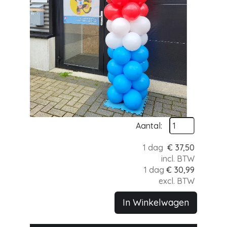
Aantal:
1 dag
€
37,50
incl. BTW
1 dag
€
30,99
excl. BTW
In Winkelwagen