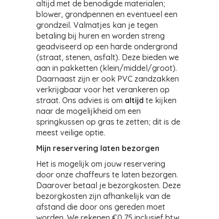
altijd met de benodigde materialen;
blower, grondpennen en eventueel een
grondzeil. Valmatjes kan je tegen
betaling bij huren en worden streng
geadviseerd op een harde ondergrond
(straat, stenen, asfalt). Deze bieden we
aan in pakketten (klein/middel/groot).
Daarnaast zijn er ook PVC zandzakken
verkrijgbaar voor het verankeren op
straat. Ons advies is om
altijd
te kijken
naar de mogelijkheid om een
springkussen op gras te zetten; dit is de
meest veilige optie.
Mijn reservering laten bezorgen
Het is mogelijk om jouw reservering
door onze chaffeurs te laten bezorgen.
Daarover betaal je bezorgkosten. Deze
bezorgkosten zijn afhankelijk van de
afstand die door ons gereden moet
worden. We rekenen €0,75 inclusief btw