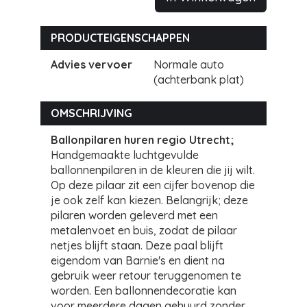
PRODUCTEIGENSCHAPPEN
Advies vervoer
Normale auto
(achterbank plat)
OMSCHRIJVING
Ballonpilaren huren regio Utrecht;
Handgemaakte luchtgevulde
ballonnenpilaren in de kleuren die jij wilt.
Op deze pilaar zit een cijfer bovenop die
je ook zelf kan kiezen. Belangrijk; deze
pilaren worden geleverd met een
metalenvoet en buis, zodat de pilaar
netjes blijft staan. Deze paal blijft
eigendom van Barnie's en dient na
gebruik weer retour teruggenomen te
worden. Een ballonnendecoratie kan
voor meerdere dagen gehuurd zonder