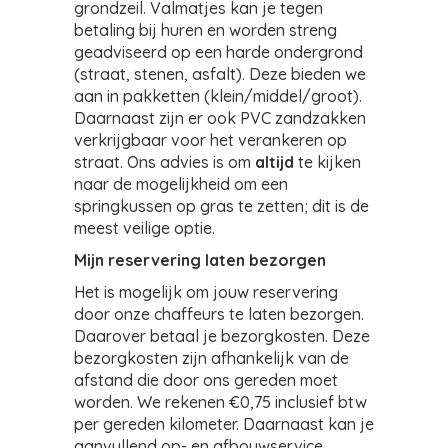
grondzeil. Valmatjes kan je tegen
betaling bij huren en worden streng
geadviseerd op een harde ondergrond
(straat, stenen, asfalt). Deze bieden we
aan in pakketten (klein/middel/groot).
Daarnaast zijn er ook PVC zandzakken
verkrijgbaar voor het verankeren op
straat. Ons advies is om
altijd
te kijken
naar de mogelijkheid om een
springkussen op gras te zetten; dit is de
meest veilige optie.
Mijn reservering laten bezorgen
Het is mogelijk om jouw reservering
door onze chaffeurs te laten bezorgen.
Daarover betaal je bezorgkosten. Deze
bezorgkosten zijn afhankelijk van de
afstand die door ons gereden moet
worden. We rekenen €0,75 inclusief btw
per gereden kilometer. Daarnaast kan je
aanvullend op- en afbouwservice